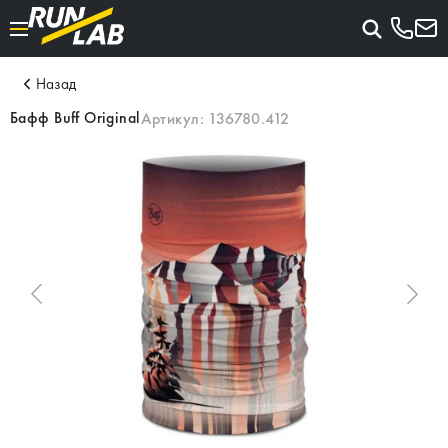
Назад
Бафф Buff Original
Артикул:
136780.412