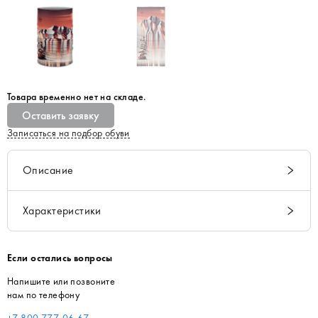
Товара временно нет на складе.
Оставить заявку
Записаться на подбор обуви
Описание
Характеристики
Если остались вопросы
Напишите или позвоните
нам по телефону
+7 800 777-06-67