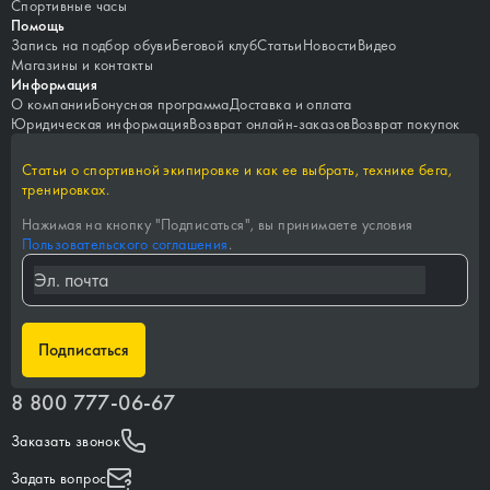
Спортивные часы
Помощь
Запись на подбор обуви
Беговой клуб
Статьи
Новости
Видео
Магазины и контакты
Информация
О компании
Бонусная программа
Доставка и оплата
Юридическая информация
Возврат онлайн-заказов
Возврат покупок
Статьи о спортивной экипировке и как ее выбрать, технике бега,
тренировках.
Нажимая на кнопку "
Подписаться
", вы принимаете условия
Пользовательского соглашения
.
Подписаться
8 800 777-06-67
Заказать звонок
Задать вопрос