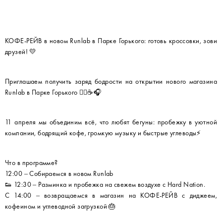
КОФЕ-РЕЙВ в новом Runlab в Парке Горького: готовь кроссовки, зови
друзей! 💛
Приглашаем получить заряд бодрости на открытии нового магазина
Runlab в Парке Горького 🏃‍♂️☕️🎧
11 апреля мы объединим всё, что любят бегуны: пробежку в уютной
компании, бодрящий кофе, громкую музыку и быстрые углеводы⚡️
Что в программе?
12:00 – Собираемся в новом Runlab
👟 12:30 – Разминка и пробежка на свежем воздухе с Hard Nation.
С 14:00 – возвращаемся в магазин на КОФЕ-РЕЙВ с диджеем,
кофеином и углеводной загрузкой 🎂