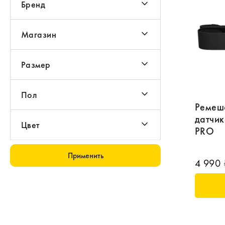
Бренд
Магазин
Размер
Пол
Ремеш
датчик
Цвет
PRO
Применить
4 990 