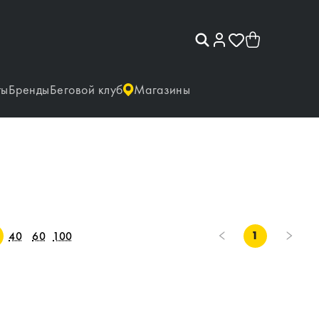
ты
Бренды
Беговой клуб
Магазины
1
40
60
100