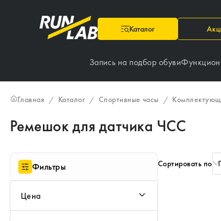
Каталог
Акц
Запись на подбор обуви
Функцион
Главная
Каталог
Спортивные часы
Комплектующ
/
/
/
Ремешок для датчика ЧСС
Сортировать по
Фильтры
Цена