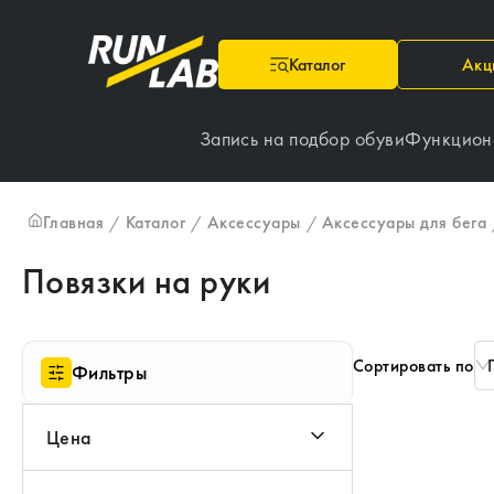
Каталог
Акц
Запись на подбор обуви
Функцион
Главная
Каталог
Аксессуары
Аксессуары для бега
/
/
/
Повязки на руки
Сортировать по
Фильтры
Цена