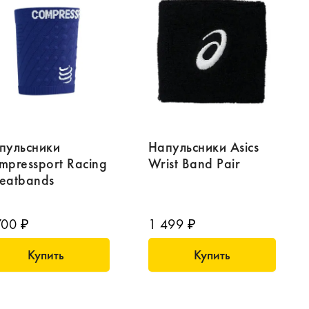
пульсники
Напульсники Asics
mpressport Racing
Wrist Band Pair
eatbands
700 ₽
1 499 ₽
Купить
Купить