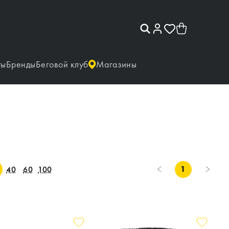
ты
Бренды
Беговой клуб
Магазины
1
40
60
100