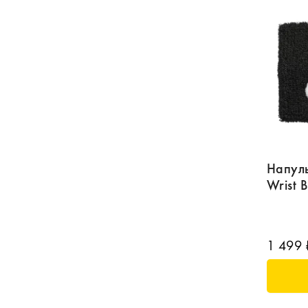
Напуль
Wrist 
1 499 