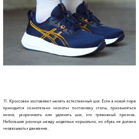
11. Кроссовки заставляют менять естественный шаг. Если в новой паре
приходится сознательно «искать» постановку стопы, приземляться
иначе, укорачивать или удлинять шаг, это тревожный признак.
Небольшая разница между моделями нормальна, но обувь не должна
«навязывать» движение.