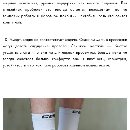
ширине основания, уровню поддержки или высоте подошвы. Для
спокойных пробежек это иногда остается незаметным, но на
темповых работах и неровном покрытии нестабильность становится
критичной.
10. Амортизация не соответствует задаче. Слишком мягкие кроссовки
могут давать ощущение провала. Слишком жесткие — быстро
утомлять стопы и голени на длительных пробежках. Больше пены не
всегда означает больше комфорта: важны плотность, геометрия,
устойчивость и то, как пара работает именно в вашем темпе.