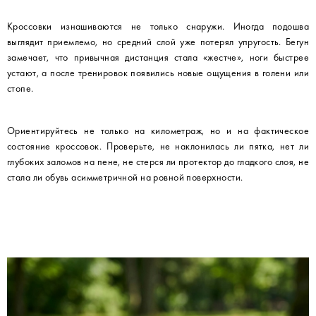
Кроссовки изнашиваются не только снаружи. Иногда подошва
выглядит приемлемо, но средний слой уже потерял упругость. Бегун
замечает, что привычная дистанция стала «жестче», ноги быстрее
устают, а после тренировок появились новые ощущения в голени или
стопе.
Ориентируйтесь не только на километраж, но и на фактическое
состояние кроссовок. Проверьте, не наклонилась ли пятка, нет ли
глубоких заломов на пене, не стерся ли протектор до гладкого слоя, не
стала ли обувь асимметричной на ровной поверхности.