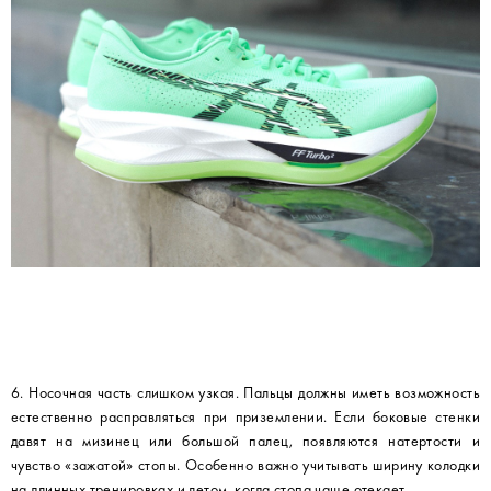
6. Носочная часть слишком узкая. Пальцы должны иметь возможность
естественно расправляться при приземлении. Если боковые стенки
давят на мизинец или большой палец, появляются натертости и
чувство «зажатой» стопы. Особенно важно учитывать ширину колодки
на длинных тренировках и летом, когда стопа чаще отекает.