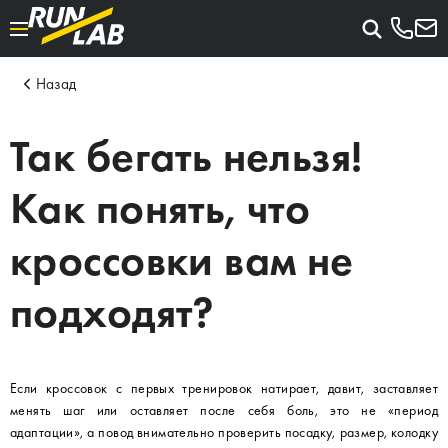
Назад
Так бегать нельзя!
Как понять, что
кроссовки вам не
подходят?
Если кроссовок с первых тренировок натирает, давит, заставляет
менять шаг или оставляет после себя боль, это не «период
адаптации», а повод внимательно проверить посадку, размер, колодку