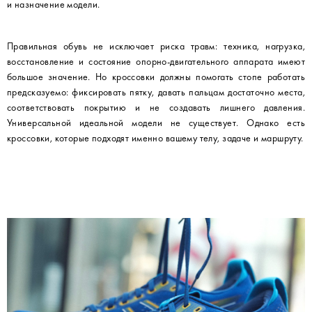
и назначение модели.
Правильная обувь не исключает риска травм: техника, нагрузка,
восстановление и состояние опорно-двигательного аппарата имеют
большое значение. Но кроссовки должны помогать стопе работать
предсказуемо: фиксировать пятку, давать пальцам достаточно места,
соответствовать покрытию и не создавать лишнего давления.
Универсальной идеальной модели не существует. Однако есть
кроссовки, которые подходят именно вашему телу, задаче и маршруту.