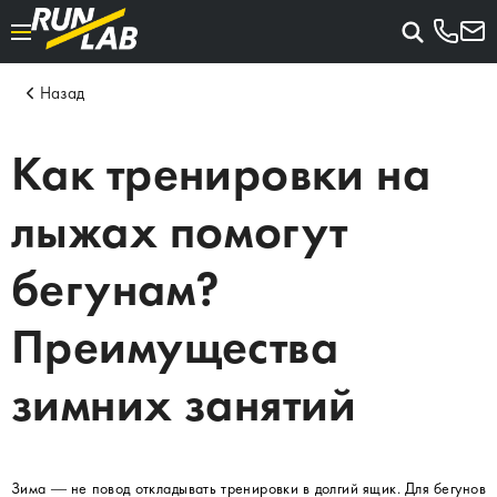
Назад
Как тренировки на
лыжах помогут
бегунам?
Преимущества
зимних занятий
Зима — не повод откладывать тренировки в долгий ящик. Для бегунов