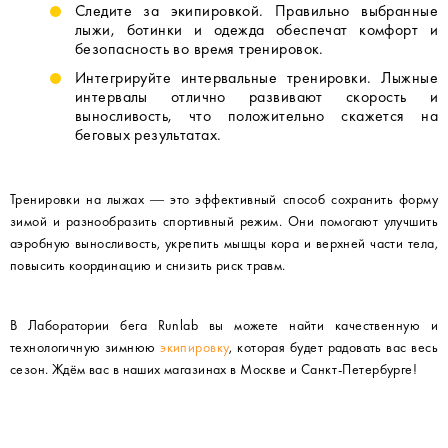
Следите за экипировкой. Правильно выбранные
лыжи, ботинки и одежда обеспечат комфорт и
безопасность во время тренировок.
Интегрируйте интервальные тренировки. Лыжные
интервалы отлично развивают скорость и
выносливость, что положительно скажется на
беговых результатах.
Тренировки на лыжах — это эффективный способ сохранить форму
зимой и разнообразить спортивный режим. Они помогают улучшить
аэробную выносливость, укрепить мышцы кора и верхней части тела,
повысить координацию и снизить риск травм.
В Лаборатории бега Runlab вы можете найти качественную и
технологичную зимнюю
экипировку
, которая будет радовать вас весь
сезон. Ждём вас в наших магазинах в Москве и Санкт-Петербурге!