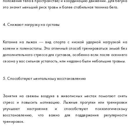
положения тела в пространстве) и координацию движений. Для бегуна
это значит меньший риск травм и более стабильная техника бега.
4. Снижают нагрузку на суставы
Катание на лыжах — вид спорта с низкой ударной нагрузкой на
колени и голеностопы. Это отличный способ тренироваться зимой без
дополнительного стресса для суставов, особенно если после осеннего
сезона у вас сильная усталость, или недавно были небольшие травмы.
5. Способствуют ментальному восстановлению
Занятия на свежем воздухе в живописных местах помогают снять
стресс и повысить мотивацию. Лыжные прогулки или тренировки
улучшают настроение и способствуют психологическому
восстановлению, что важно для поддержания регулярности
тренировок.