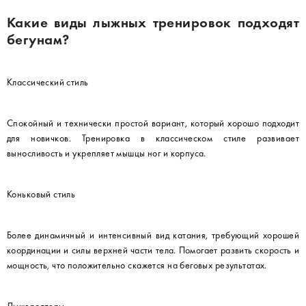
Какие виды лыжных тренировок подходят
бегунам?
Классический стиль
Спокойный и технически простой вариант, который хорошо подходит
для новичков. Тренировка в классическом стиле развивает
выносливость и укрепляет мышцы ног и корпуса.
Коньковый стиль
Более динамичный и интенсивный вид катания, требующий хорошей
координации и силы верхней части тела. Помогает развить скорость и
мощность, что положительно скажется на беговых результатах.
Лыжероллеры