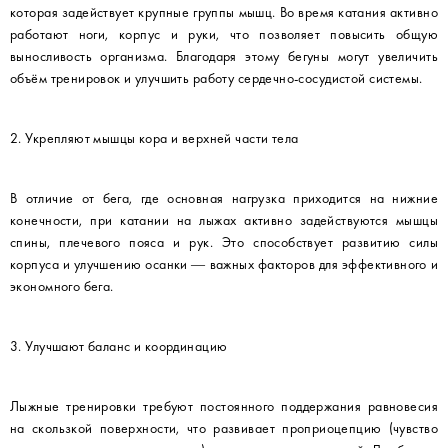
которая задействует крупные группы мышц. Во время катания активно
работают ноги, корпус и руки, что позволяет повысить общую
выносливость организма. Благодаря этому бегуны могут увеличить
объём тренировок и улучшить работу сердечно-сосудистой системы.
2. Укрепляют мышцы кора и верхней части тела
В отличие от бега, где основная нагрузка приходится на нижние
конечности, при катании на лыжах активно задействуются мышцы
спины, плечевого пояса и рук. Это способствует развитию силы
корпуса и улучшению осанки — важных факторов для эффективного и
экономного бега.
3. Улучшают баланс и координацию
Лыжные тренировки требуют постоянного поддержания равновесия
на скользкой поверхности, что развивает проприоцепцию (чувство