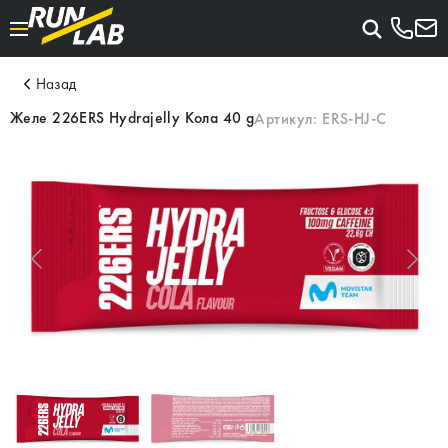
Назад
Желе 226ERS Hydrajelly Кола 40 g
Артикул:
ERS-HJ-C