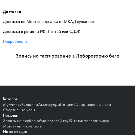
Доставка
Доставка по Москве и до 5 км от МКАД курьером.
Доставка в регионы РФ: Почтой или СДЭК
Подробности
Запись на тестирование в Лабораторию бега
Каталог
Мужчины
Женщины
Аксессуары
Питание
Спортивная аптека
Спортивные часы
Помощь
Запись на подбор обуви
Беговой клуб
Статьи
Новости
Видео
Магазины и контакты
Информация