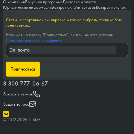
О компании
Бонусная программа
Доставка и оплата
Юридическая информация
Возврат онлайн-заказов
Возврат покупок
Статьи о спортивной экипировке и как ее выбрать, технике бега,
тренировках.
Нажимая на кнопку "
Подписаться
", вы принимаете условия
Пользовательского соглашения
.
Подписаться
8 800 777-06-67
Заказать звонок
Задать вопрос
©
2012-
2026
Runlab